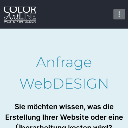
Zum
Inhalt
springen
Anfrage
WebDESIGN
Sie möchten wissen, was die
Erstellung Ihrer Website oder eine
Überarbeitung kosten wird?