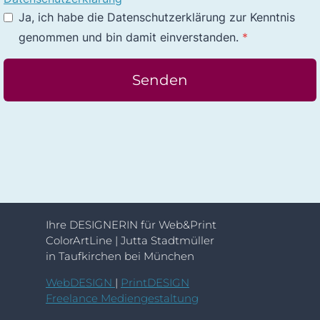
Ja, ich habe die Datenschutzerklärung zur Kenntnis
genommen und bin damit einverstanden.
*
Senden
Ihre DESIGNERIN für Web&Print
ColorArtLine | Jutta Stadtmüller
in Taufkirchen bei München
WebDESIGN
|
PrintDESIGN
Freelance Mediengestaltung